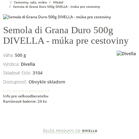
Cestoviny, ryža, múka
Hľadať
Semola di Grana Duro 500g DIVELLA - múka pre cestoviny
Semola di Grana Duro 500g
DIVELLA - múka pre cestoviny
Váha:
500
g
Výrobca:
Divella
Skladové číslo:
3104
Dostupnosť:
Obvykle skladom
Ceny iba pre registrovaných
Info pre veľkoodberateľov
Kartónové balenie: 24 ks
ĎALŠIE PRODUKTY OD
DIVELLA