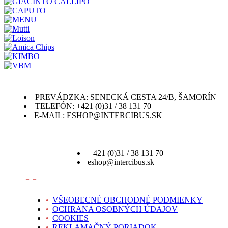
PREVÁDZKA: SENECKÁ CESTA 24/B, ŠAMORÍN
TELEFÓN: +421 (0)31 / 38 131 70
E-MAIL: ESHOP@INTERCIBUS.SK
+421 (0)31 / 38 131 70
eshop@intercibus.sk
- -
•
VŠEOBECNÉ OBCHODNÉ PODMIENKY
•
OCHRANA OSOBNÝCH ÚDAJOV
•
COOKIES
•
REKLAMAČNÝ PORIADOK