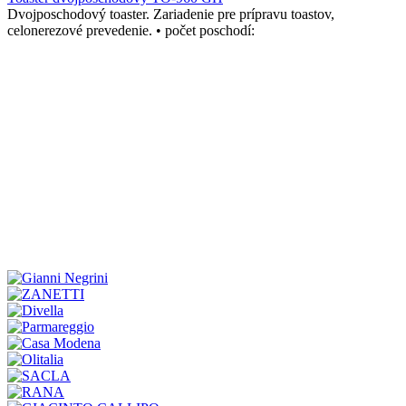
Dvojposchodový toaster. Zariadenie pre prípravu toastov,
celonerezové prevedenie. • počet poschodí: