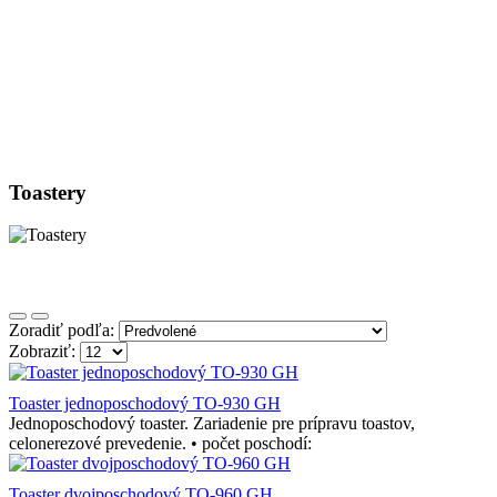
Toastery
Zoradiť podľa:
Zobraziť:
Toaster jednoposchodový TO-930 GH
Jednoposchodový toaster. Zariadenie pre prípravu toastov,
celonerezové prevedenie. • počet poschodí:
Toaster dvojposchodový TO-960 GH