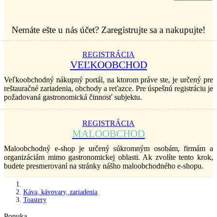
Nemáte ešte u nás účet? Zaregistrujte sa a nakupujte!
REGISTRÁCIA
VEĽKOOBCHOD
Veľkoobchodný nákupný portál, na ktorom práve ste, je určený pre
reštauračné zariadenia, obchody a reťazce. Pre úspešnú registráciu je
požadovaná gastronomická činnosť subjektu.
REGISTRÁCIA
MALOOBCHOD
Maloobchodný e-shop je určený súkromným osobám, firmám a
organizáciám mimo gastronomickej oblasti. Ak zvolíte tento krok,
budete presmerovaní na stránky nášho maloobchodného e-shopu.
Káva, kávovary, zariadenia
Toastery
Ponuka