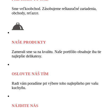
Sme veľkoobchod. Zásobujeme reštauračné zariadenia,
obchody, reťazce.
NAŠE PRODUKTY
Zamerali sme sa na kvalitu. Naše portfólio obsahuje iba tie
najlepšie delikatesy.
OSLOVTE NÁŠ TÍM
Radi vám poradíme pri výbere toho najlepšieho pre vašu
kuchyňu.
NÁJDITE NÁS