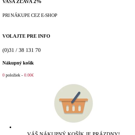
2%
VAŠA ZĽAVA
PRI NÁKUPE CEZ E-SHOP
VOLAJTE PRE INFO
(0)31 / 38 131 70
Nákupný košík
0
položiek -
0.00€
VÁŠ NÁKUPNÝ KOŠÍK JE PRÁZDNY!