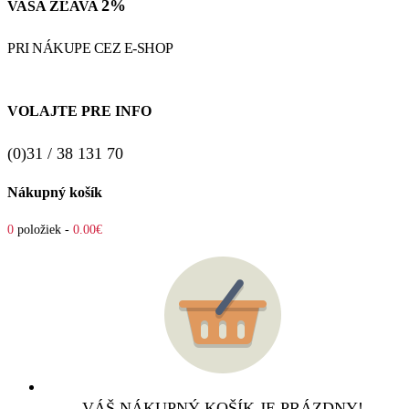
2%
VAŠA ZĽAVA
PRI NÁKUPE CEZ E-SHOP
VOLAJTE PRE INFO
(0)31 / 38 131 70
Nákupný košík
0
položiek -
0.00€
VÁŠ NÁKUPNÝ KOŠÍK JE PRÁZDNY!