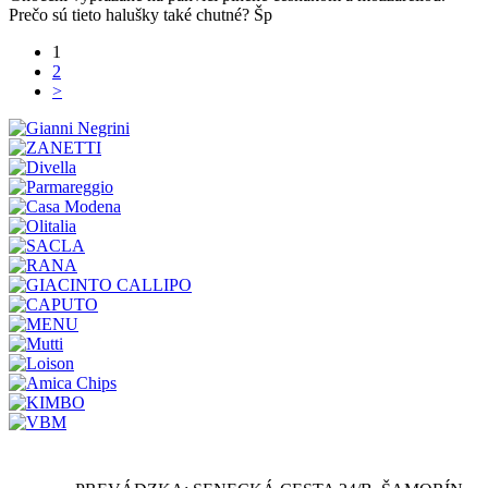
Prečo sú tieto halušky také chutné? Šp
1
2
>