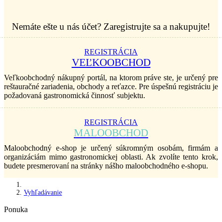
Nemáte ešte u nás účet? Zaregistrujte sa a nakupujte!
REGISTRÁCIA
VEĽKOOBCHOD
Veľkoobchodný nákupný portál, na ktorom práve ste, je určený pre
reštauračné zariadenia, obchody a reťazce. Pre úspešnú registráciu je
požadovaná gastronomická činnosť subjektu.
REGISTRÁCIA
MALOOBCHOD
Maloobchodný e-shop je určený súkromným osobám, firmám a
organizáciám mimo gastronomickej oblasti. Ak zvolíte tento krok,
budete presmerovaní na stránky nášho maloobchodného e-shopu.
Vyhľadávanie
Ponuka