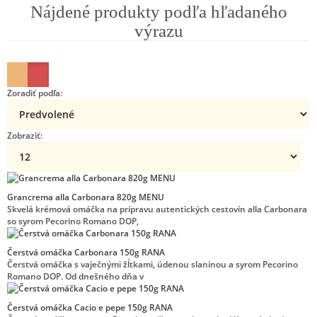
Nájdené produkty podľa hľadaného
výrazu
Zoradiť podľa:
Zobraziť:
Grancrema alla Carbonara 820g MENU
Skvelá krémová omáčka na prípravu autentických cestovín alla Carbonara
so syrom Pecorino Romano DOP,
Čerstvá omáčka Carbonara 150g RANA
Čerstvá omáčka s vaječnými žĺtkami, údenou slaninou a syrom Pecorino
Romano DOP. Od dnešného dňa v
Čerstvá omáčka Cacio e pepe 150g RANA