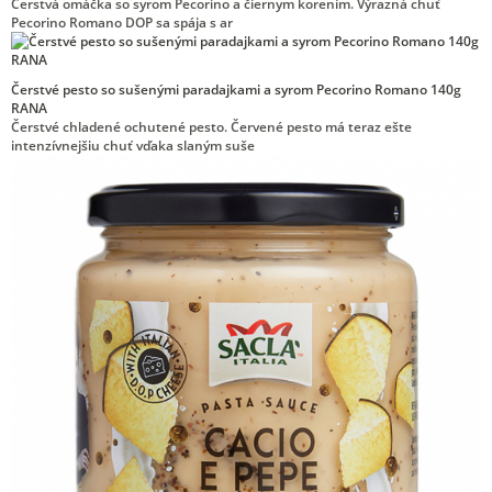
Čerstvá omáčka so syrom Pecorino a čiernym korením. Výrazná chuť
Pecorino Romano DOP sa spája s ar
Čerstvé pesto so sušenými paradajkami a syrom Pecorino Romano 140g
RANA
Čerstvé chladené ochutené pesto. Červené pesto má teraz ešte
intenzívnejšiu chuť vďaka slaným suše