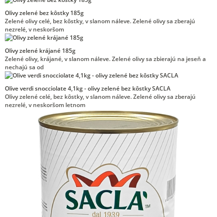
Olivy zelené bez kôstky 185g
Zelené olivy celé, bez kôstky, v slanom náleve. Zelené olivy sa zberajú
nezrelé, v neskoršom
Olivy zelené krájané 185g
Zelené olivy, krájané, v slanom náleve. Zelené olivy sa zbierajú na jeseň a
nechajú sa od
Olive verdi snocciolate 4,1kg - olivy zelené bez kôstky SACLA
Olivy zelené celé, bez kôstky, v slanom náleve. Zelené olivy sa zberajú
nezrelé, v neskoršom letnom