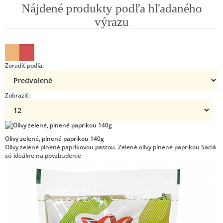
Nájdené produkty podľa hľadaného
výrazu
Zoradiť podľa:
Zobraziť:
Olivy zelené, plnené paprikou 140g
Olivy zelené plnené paprikovou pastou. Zelené olivy plnené paprikou Saclà
sú ideálne na povzbudenie