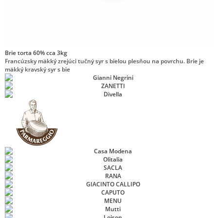
Brie torta 60% cca 3kg
Francúzsky mäkký zrejúci tučný syr s bielou plesňou na povrchu. Brie je
mäkký kravský syr s bie