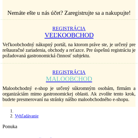
Nemáte ešte u nás účet? Zaregistrujte sa a nakupujte!
REGISTRÁCIA
VEĽKOOBCHOD
Veľkoobchodný nákupný portál, na ktorom práve ste, je určený pre
reštauračné zariadenia, obchody a reťazce. Pre úspešnú registráciu je
požadovaná gastronomická činnosť subjektu.
REGISTRÁCIA
MALOOBCHOD
Maloobchodný e-shop je určený súkromným osobám, firmám a
organizáciám mimo gastronomickej oblasti. Ak zvolíte tento krok,
budete presmerovaní na stránky nášho maloobchodného e-shopu.
Vyhľadávanie
Ponuka