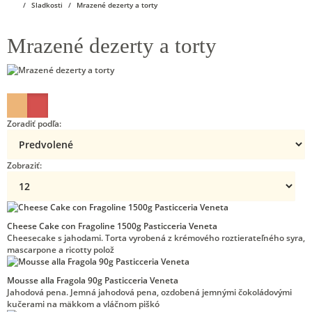
Sladkosti
Mrazené dezerty a torty
Mrazené dezerty a torty
Zoradiť podľa:
Zobraziť:
Cheese Cake con Fragoline 1500g Pasticceria Veneta
Cheesecake s jahodami. Torta vyrobená z krémového roztierateľného syra,
mascarpone a ricotty polož
Mousse alla Fragola 90g Pasticceria Veneta
Jahodová pena. Jemná jahodová pena, ozdobená jemnými čokoládovými
kučerami na mäkkom a vláčnom piškó