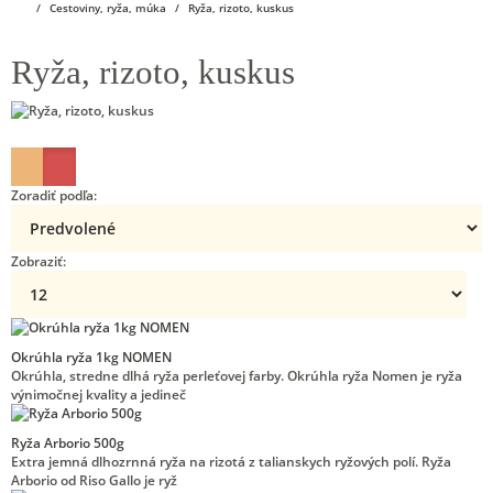
Cestoviny, ryža, múka
Ryža, rizoto, kuskus
Ryža, rizoto, kuskus
Zoradiť podľa:
Zobraziť:
Okrúhla ryža 1kg NOMEN
Okrúhla, stredne dlhá ryža perleťovej farby. Okrúhla ryža Nomen je ryža
výnimočnej kvality a jedineč
Ryža Arborio 500g
Extra jemná dlhozrnná ryža na rizotá z talianskych ryžových polí. Ryža
Arborio od Riso Gallo je ryž