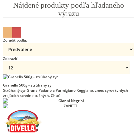
Nájdené produkty podľa hľadaného
výrazu
Zoradiť podľa:
Zobraziť:
Granello 500g - strúhaný syr
Strúhaný syr Grana Padano a Parmigiano Reggiano, zmes syrov tvrdých
zrejúcich stredne tučných. Chuť