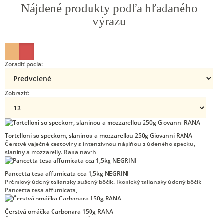
Nájdené produkty podľa hľadaného
výrazu
Zoradiť podľa:
Zobraziť:
Tortelloni so speckom, slaninou a mozzarellou 250g Giovanni RANA
Čerstvé vaječné cestoviny s intenzívnou náplňou z údeného specku,
slaniny a mozzarelly. Rana navrh
Pancetta tesa affumicata cca 1,5kg NEGRINI
Prémiový údený taliansky sušený bôčik. Ikonický taliansky údený bôčik
Pancetta tesa affumicata,
Čerstvá omáčka Carbonara 150g RANA