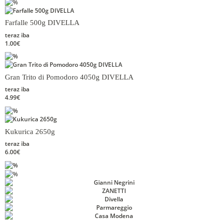
Farfalle 500g DIVELLA
teraz iba
1.00€
Gran Trito di Pomodoro 4050g DIVELLA
teraz iba
4.99€
Kukurica 2650g
teraz iba
6.00€