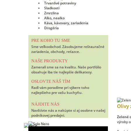
Trvanlivé potraviny
Sladkosti
Zmrzlina
Alko, nealko
Káva, kávovary, zariadenia
Drogéria
PRE KOHO TU SME
Sme veľkoobchod. Zásobujeme reštauračné
zariadenia, obchody, reťazce.
NAŠE PRODUKTY
Zamerali sme sa na kvalitu. Naše portfólio
obsahuje iba tie najlepšie delikatesy.
OSLOVTE NÁŠ TÍM
Radi vám poradíme pri výbere toho
najlepšieho pre vašu kuchyňu.
NÁJDITE NÁS
Olivy 
Navštívte nás a nakúpte si aj osobne v našej
podnikovej predajni.
Zelené o
výroby 