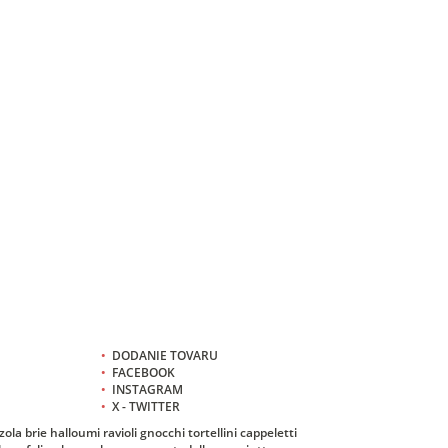
•
DODANIE TOVARU
•
FACEBOOK
•
INSTAGRAM
•
X - TWITTER
zola
brie
halloumi
ravioli
gnocchi
tortellini
cappeletti