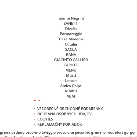
- -
•
VŠEOBECNÉ OBCHODNÉ PODMIENKY
•
OCHRANA OSOBNÝCH ÚDAJOV
•
COOKIES
•
REKLAMAČNÝ PORIADOK
grana padano
pecorino
taleggio
provolone
pecorino
granello
roquefort
gorgon