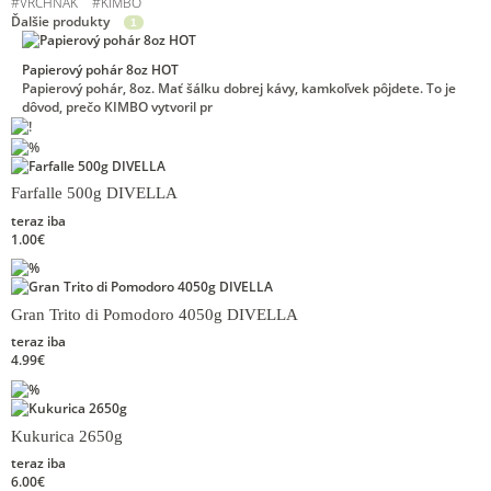
#
VRCHNÁK
#
KIMBO
Ďalšie produkty
1
Papierový pohár 8oz HOT
Papierový pohár, 8oz. Mať šálku dobrej kávy, kamkoľvek pôjdete. To je
dôvod, prečo KIMBO vytvoril pr
Farfalle 500g DIVELLA
teraz iba
1.00€
Gran Trito di Pomodoro 4050g DIVELLA
teraz iba
4.99€
Kukurica 2650g
teraz iba
6.00€