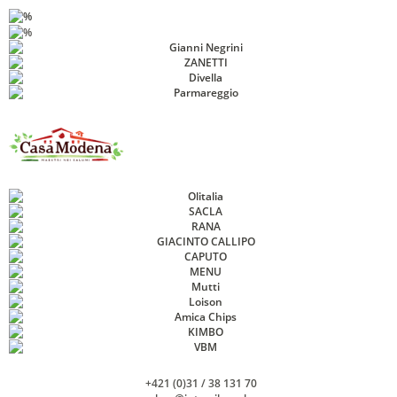
+421 (0)31 / 38 131 70