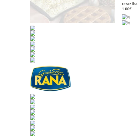
teraz iba
1.00€