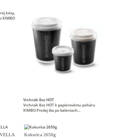
rej kávy,
ečo KIMBO
Vrchnák 8oz HOT
Vrchnák 8oz HOT k papierovému poháru
KIMBO.Predaj iba po baleniach...
DIVELLA
Kukurica 2650g