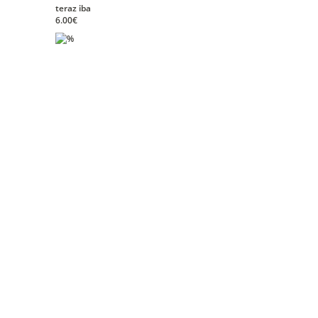
teraz iba
6.00€