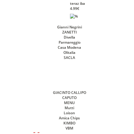
teraz iba
4.99€
- -