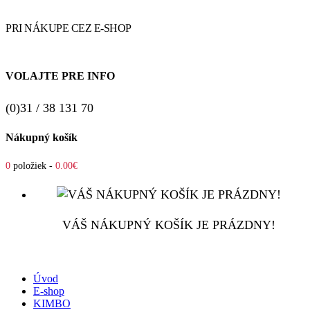
PRI NÁKUPE CEZ E-SHOP
VOLAJTE PRE INFO
(0)31 / 38 131 70
Nákupný košík
0
položiek -
0.00€
VÁŠ NÁKUPNÝ KOŠÍK JE PRÁZDNY!
Úvod
E-shop
KIMBO