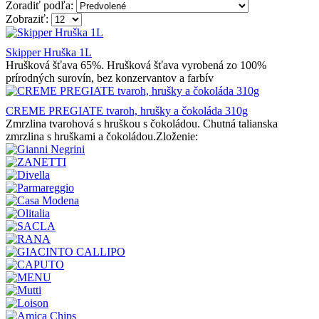
Zoradiť podľa:
Zobraziť:
Skipper Hruška 1L
Hrušková šťava 65%. Hrušková šťava vyrobená zo 100%
prírodných surovín, bez konzervantov a farbív
CREME PREGIATE tvaroh, hrušky a čokoláda 310g
Zmrzlina tvarohová s hruškou s čokoládou. Chutná talianska
zmrzlina s hruškami a čokoládou.Zloženie: