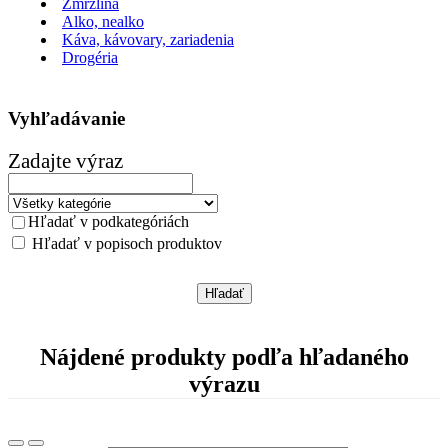
Zmrzlina
Alko, nealko
Káva, kávovary, zariadenia
Drogéria
Vyhľadávanie
Zadajte výraz
Hľadať v podkategóriách
Hľadať v popisoch produktov
Nájdené produkty podľa hľadaného
výrazu