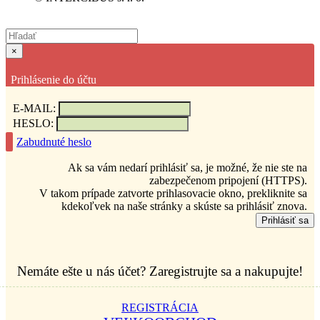
×
Prihlásenie do účtu
E-MAIL:
HESLO:
Zabudnuté heslo
Ak sa vám nedarí prihlásiť sa, je možné, že nie ste na
zabezpečenom pripojení (HTTPS).
V takom prípade zatvorte prihlasovacie okno, prekliknite sa
kdekoľvek na naše stránky a skúste sa prihlásiť znova.
Prihlásiť sa
Nemáte ešte u nás účet? Zaregistrujte sa a nakupujte!
REGISTRÁCIA