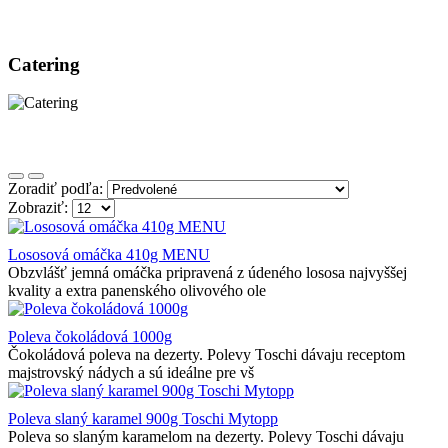
Catering
Zoradiť podľa:
Zobraziť:
Lososová omáčka 410g MENU
Obzvlášť jemná omáčka pripravená z údeného lososa najvyššej
kvality a extra panenského olivového ole
Poleva čokoládová 1000g
Čokoládová poleva na dezerty. Polevy Toschi dávaju receptom
majstrovský nádych a sú ideálne pre vš
Poleva slaný karamel 900g Toschi Mytopp
Poleva so slaným karamelom na dezerty. Polevy Toschi dávaju