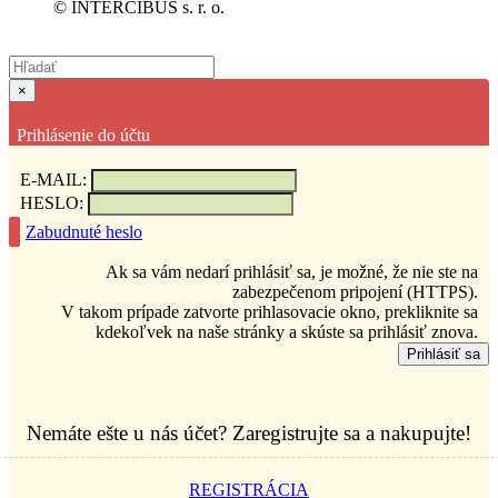
© INTERCIBUS s. r. o.
×
Prihlásenie do účtu
E-MAIL:
HESLO:
Zabudnuté heslo
Ak sa vám nedarí prihlásiť sa, je možné, že nie ste na
zabezpečenom pripojení (HTTPS).
V takom prípade zatvorte prihlasovacie okno, prekliknite sa
kdekoľvek na naše stránky a skúste sa prihlásiť znova.
Prihlásiť sa
Nemáte ešte u nás účet? Zaregistrujte sa a nakupujte!
REGISTRÁCIA