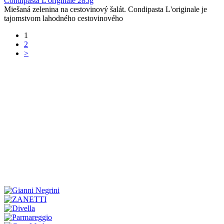
Condipasta L'originale 285g
Miešaná zelenina na cestovinový šalát. Condipasta L'originale je
tajomstvom lahodného cestovinového
1
2
>