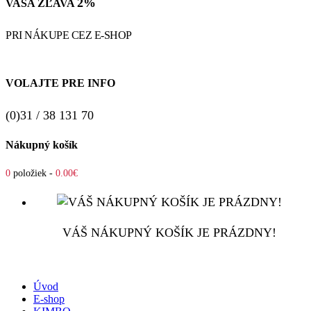
2%
VAŠA ZĽAVA
PRI NÁKUPE CEZ E-SHOP
VOLAJTE PRE INFO
(0)31 / 38 131 70
Nákupný košík
0
položiek -
0.00€
VÁŠ NÁKUPNÝ KOŠÍK JE PRÁZDNY!
Úvod
E-shop