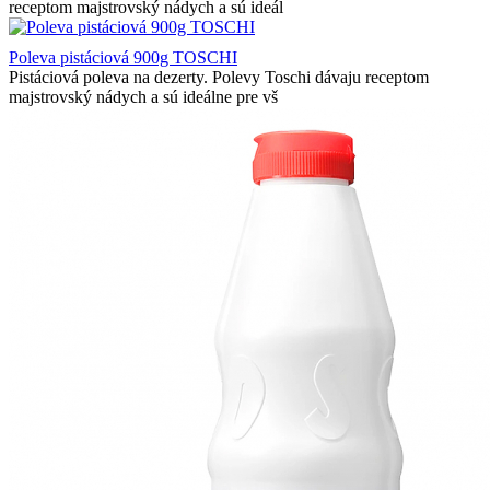
receptom majstrovský nádych a sú ideál
Poleva pistáciová 900g TOSCHI
Pistáciová poleva na dezerty. Polevy Toschi dávaju receptom
majstrovský nádych a sú ideálne pre vš