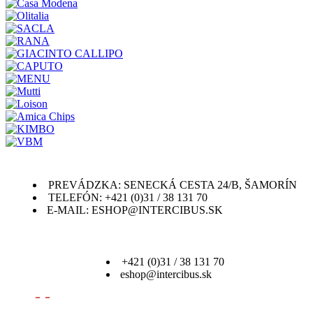
PREVÁDZKA: SENECKÁ CESTA 24/B, ŠAMORÍN
TELEFÓN: +421 (0)31 / 38 131 70
E-MAIL: ESHOP@INTERCIBUS.SK
+421 (0)31 / 38 131 70
eshop@intercibus.sk
- -