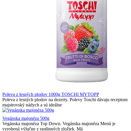
Poleva z lesných plodov 1000g TOSCHI MYTOPP
Poleva z lesných plodov na dezerty. Polevy Toschi dávaju receptom
majstrovský nádych a sú ideálne
Vegánska majonéza 500g
Vegánska majonéza Top Down. Vegánska majonéza Menù je
vyrobená výlučne z rastlinných zložiek. Má