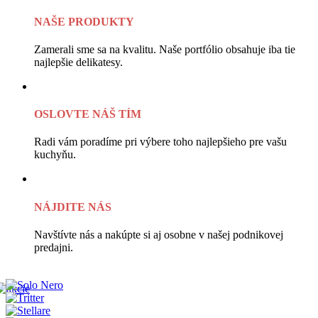
NAŠE PRODUKTY
Zamerali sme sa na kvalitu. Naše portfólio obsahuje iba tie
najlepšie delikatesy.
OSLOVTE NÁŠ TÍM
Radi vám poradíme pri výbere toho najlepšieho pre vašu
kuchyňu.
NÁJDITE NÁS
Navštívte nás a nakúpte si aj osobne v našej podnikovej
predajni.