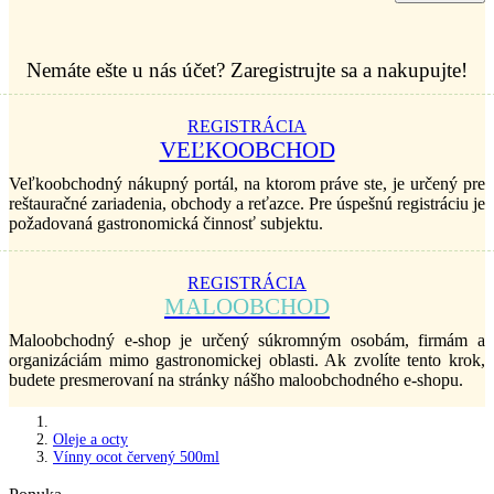
Nemáte ešte u nás účet? Zaregistrujte sa a nakupujte!
REGISTRÁCIA
VEĽKOOBCHOD
Veľkoobchodný nákupný portál, na ktorom práve ste, je určený pre
reštauračné zariadenia, obchody a reťazce. Pre úspešnú registráciu je
požadovaná gastronomická činnosť subjektu.
REGISTRÁCIA
MALOOBCHOD
Maloobchodný e-shop je určený súkromným osobám, firmám a
organizáciám mimo gastronomickej oblasti. Ak zvolíte tento krok,
budete presmerovaní na stránky nášho maloobchodného e-shopu.
Oleje a octy
Vínny ocot červený 500ml