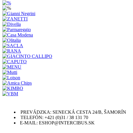
PREVÁDZKA: SENECKÁ CESTA 24/B, ŠAMORÍN
TELEFÓN: +421 (0)31 / 38 131 70
E-MAIL: ESHOP@INTERCIBUS.SK