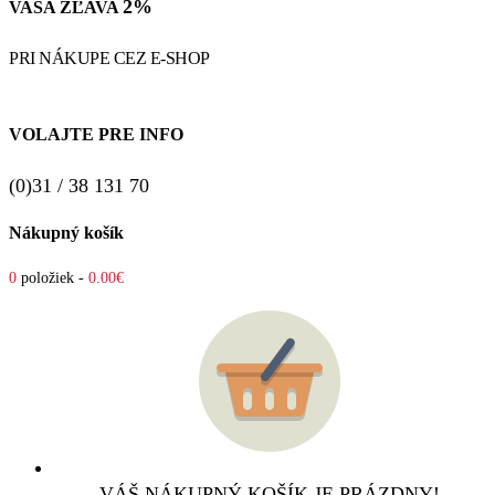
2%
VAŠA ZĽAVA
PRI NÁKUPE CEZ E-SHOP
VOLAJTE PRE INFO
(0)31 / 38 131 70
Nákupný košík
0
položiek -
0.00€
VÁŠ NÁKUPNÝ KOŠÍK JE PRÁZDNY!