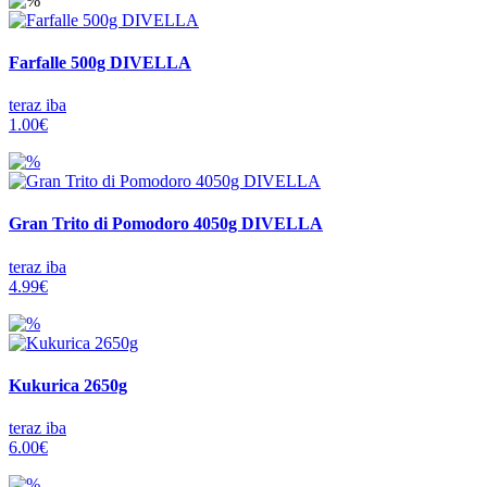
Farfalle 500g DIVELLA
teraz iba
1.00€
Gran Trito di Pomodoro 4050g DIVELLA
teraz iba
4.99€
Kukurica 2650g
teraz iba
6.00€