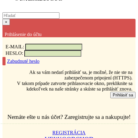
×
Prihlásenie do účtu
E-MAIL:
HESLO:
Zabudnuté heslo
Ak sa vám nedarí prihlásiť sa, je možné, že nie ste na
zabezpečenom pripojení (HTTPS).
V takom prípade zatvorte prihlasovacie okno, prekliknite sa
kdekoľvek na naše stránky a skúste sa prihlásiť znova.
Prihlásiť sa
Nemáte ešte u nás účet? Zaregistrujte sa a nakupujte!
REGISTRÁCIA