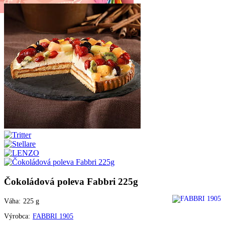
Čokoládová poleva Fabbri 225g
Váha:
225
g
Výrobca:
FABBRI 1905