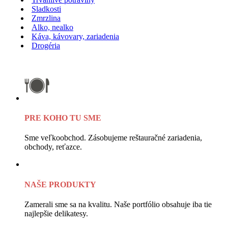
Sladkosti
Zmrzlina
Alko, nealko
Káva, kávovary, zariadenia
Drogéria
PRE KOHO TU SME
Sme veľkoobchod. Zásobujeme reštauračné zariadenia,
obchody, reťazce.
NAŠE PRODUKTY
Zamerali sme sa na kvalitu. Naše portfólio obsahuje iba tie
najlepšie delikatesy.