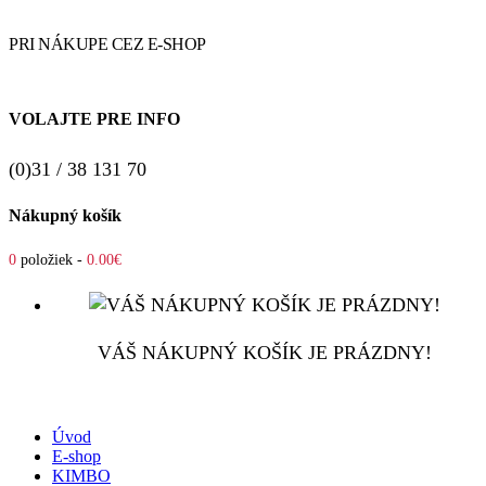
PRI NÁKUPE CEZ E-SHOP
VOLAJTE PRE INFO
(0)31 / 38 131 70
Nákupný košík
0
položiek -
0.00€
VÁŠ NÁKUPNÝ KOŠÍK JE PRÁZDNY!
Úvod
E-shop
KIMBO