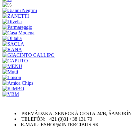
PREVÁDZKA: SENECKÁ CESTA 24/B, ŠAMORÍN
TELEFÓN: +421 (0)31 / 38 131 70
E-MAIL: ESHOP@INTERCIBUS.SK