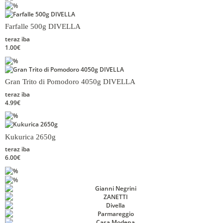
Farfalle 500g DIVELLA
teraz iba
1.00€
Gran Trito di Pomodoro 4050g DIVELLA
teraz iba
4.99€
Kukurica 2650g
teraz iba
6.00€