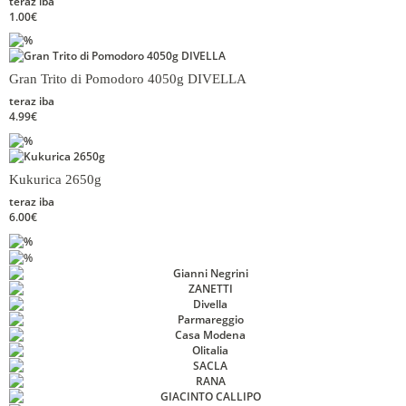
teraz iba
1.00€
Gran Trito di Pomodoro 4050g DIVELLA
teraz iba
4.99€
Kukurica 2650g
teraz iba
6.00€