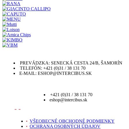
PREVÁDZKA: SENECKÁ CESTA 24/B, ŠAMORÍN
TELEFÓN: +421 (0)31 / 38 131 70
E-MAIL: ESHOP@INTERCIBUS.SK
+421 (0)31 / 38 131 70
eshop@intercibus.sk
- -
•
VŠEOBECNÉ OBCHODNÉ PODMIENKY
•
OCHRANA OSOBNÝCH ÚDAJOV