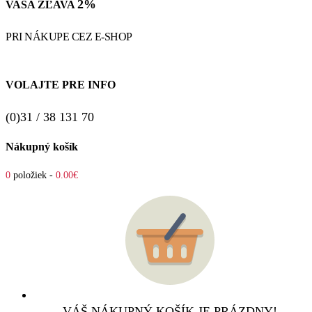
2%
VAŠA ZĽAVA
PRI NÁKUPE CEZ E-SHOP
VOLAJTE PRE INFO
(0)31 / 38 131 70
Nákupný košík
0
položiek -
0.00€
VÁŠ NÁKUPNÝ KOŠÍK JE PRÁZDNY!