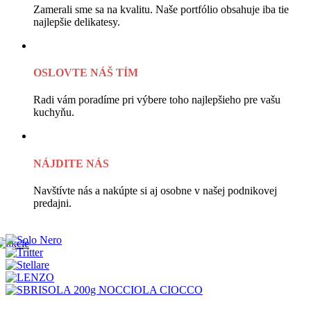
Zamerali sme sa na kvalitu. Naše portfólio obsahuje iba tie
najlepšie delikatesy.
OSLOVTE NÁŠ TÍM
Radi vám poradíme pri výbere toho najlepšieho pre vašu
kuchyňu.
NÁJDITE NÁS
Navštívte nás a nakúpte si aj osobne v našej podnikovej
predajni.