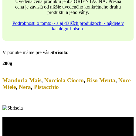
Uvedená cena produktu je iba ORIENTAČNÁ. Presná
cena je závislá od nižšie uvedeného konkrétneho druhu
produktu a jeho váhy.
Podrobnosti o tomto ~ a aj ďalších produktoch ~ nájdete v
katalógu Loison.
V ponuke máme pre vás
Sbrisola
:
200g
Mandorla Mais
,
Nocciola Ciocco
,
Riso Menta
,
Noce
Miele
,
Nera
,
Pistacchio