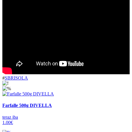
#
SBRISOLA
Farfalle 500g DIVELLA
teraz iba
1.00€