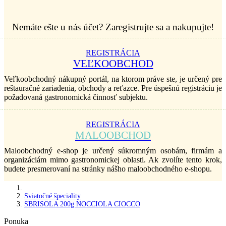
Nemáte ešte u nás účet? Zaregistrujte sa a nakupujte!
REGISTRÁCIA
VEĽKOOBCHOD
Veľkoobchodný nákupný portál, na ktorom práve ste, je určený pre
reštauračné zariadenia, obchody a reťazce. Pre úspešnú registráciu je
požadovaná gastronomická činnosť subjektu.
REGISTRÁCIA
MALOOBCHOD
Maloobchodný e-shop je určený súkromným osobám, firmám a
organizáciám mimo gastronomickej oblasti. Ak zvolíte tento krok,
budete presmerovaní na stránky nášho maloobchodného e-shopu.
Sviatočné špeciality
SBRISOLA 200g NOCCIOLA CIOCCO
Ponuka