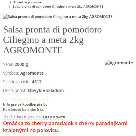
Trvanlivé potraviny
Salsa pronta di pomodoro Ciliegino a meta 2kg AGROMONTE
Salsa pronta di pomodoro
Ciliegino a meta 2kg
AGROMONTE
Váha:
2000
g
Výrobca:
Agromonte
Skladové číslo:
4317
Dostupnosť:
Obvykle skladom
Ceny iba pre registrovaných
Info pre veľkoodberateľov
Kartónové balenie: 6 ks
ĎALŠIE PRODUKTY OD
AGROMONTE
Omáčka zo cherry paradajok s cherry paradajkami
krájanými na polovicu.