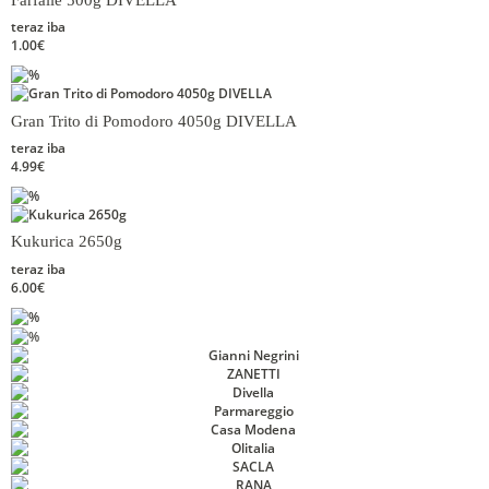
teraz iba
1.00€
Gran Trito di Pomodoro 4050g DIVELLA
teraz iba
4.99€
Kukurica 2650g
teraz iba
6.00€