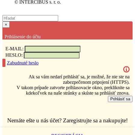
© INTERCIBUS s. r. o.
×
Prihlásenie do účtu
E-MAIL:
HESLO:
Zabudnuté heslo
Ak sa vám nedarí prihlásiť sa, je možné, že nie ste na
zabezpečenom pripojení (HTTPS).
V takom prípade zatvorte prihlasovacie okno, prekliknite sa
kdekoľvek na naše stránky a skúste sa prihlásiť znova.
Prihlásiť sa
Nemáte ešte u nás účet? Zaregistrujte sa a nakupujte!