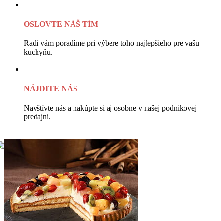
OSLOVTE NÁŠ TÍM
Radi vám poradíme pri výbere toho najlepšieho pre vašu
kuchyňu.
NÁJDITE NÁS
Navštívte nás a nakúpte si aj osobne v našej podnikovej
predajni.