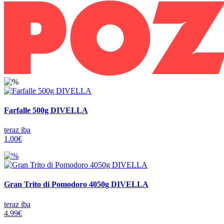
Farfalle 500g DIVELLA
teraz iba
1.00€
Gran Trito di Pomodoro 4050g DIVELLA
teraz iba
4.99€