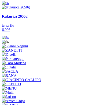
Kukurica 2650g
teraz iba
6.00€