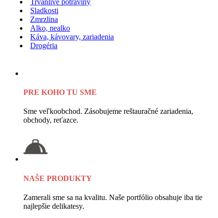
Trvanlivé potraviny
Sladkosti
Zmrzlina
Alko, nealko
Káva, kávovary, zariadenia
Drogéria
PRE KOHO TU SME
Sme veľkoobchod. Zásobujeme reštauračné zariadenia,
obchody, reťazce.
NAŠE PRODUKTY
Zamerali sme sa na kvalitu. Naše portfólio obsahuje iba tie
najlepšie delikatesy.