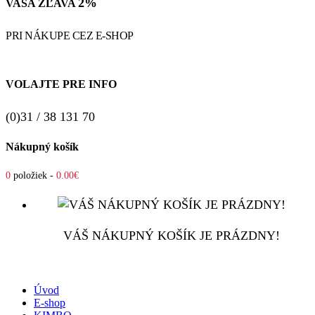
2%
VAŠA ZĽAVA
PRI NÁKUPE CEZ E-SHOP
VOLAJTE PRE INFO
(0)31 / 38 131 70
Nákupný košík
0
položiek -
0.00€
VÁŠ NÁKUPNÝ KOŠÍK JE PRÁZDNY!
Úvod
E-shop