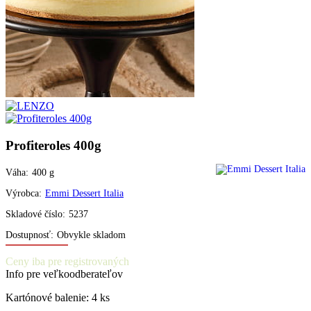
Profiteroles 400g
Váha:
400
g
Výrobca:
Emmi Dessert Italia
Skladové číslo:
5237
Dostupnosť:
Obvykle skladom
Ceny iba pre registrovaných
Info pre veľkoodberateľov
Kartónové balenie: 4 ks