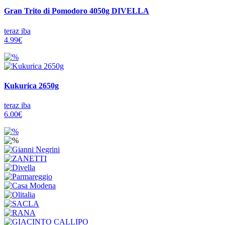
Gran Trito di Pomodoro 4050g DIVELLA
teraz iba
4.99€
Kukurica 2650g
teraz iba
6.00€