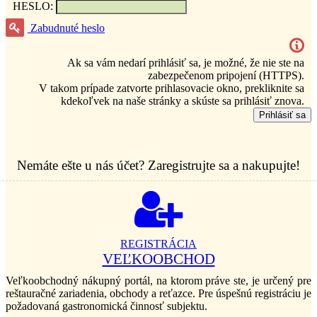
HESLO:
Zabudnuté heslo
Ak sa vám nedarí prihlásiť sa, je možné, že nie ste na
zabezpečenom pripojení (HTTPS).
V takom prípade zatvorte prihlasovacie okno, prekliknite sa
kdekoľvek na naše stránky a skúste sa prihlásiť znova.
Prihlásiť sa
Nemáte ešte u nás účet? Zaregistrujte sa a nakupujte!
REGISTRÁCIA
VEĽKOOBCHOD
Veľkoobchodný nákupný portál, na ktorom práve ste, je určený pre
reštauračné zariadenia, obchody a reťazce. Pre úspešnú registráciu je
požadovaná gastronomická činnosť subjektu.