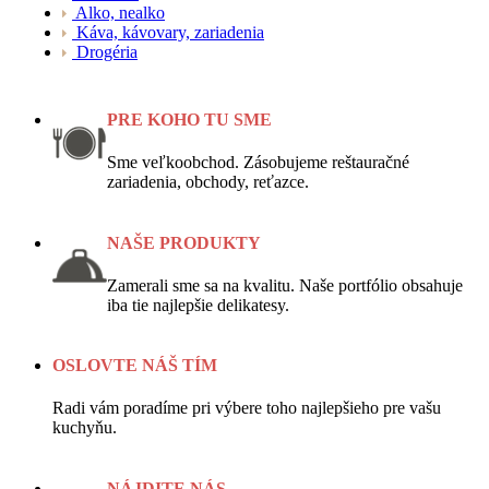
Alko, nealko
Káva, kávovary, zariadenia
Drogéria
PRE KOHO TU SME
Sme veľkoobchod. Zásobujeme reštauračné
zariadenia, obchody, reťazce.
NAŠE PRODUKTY
Zamerali sme sa na kvalitu. Naše portfólio obsahuje
iba tie najlepšie delikatesy.
OSLOVTE NÁŠ TÍM
Radi vám poradíme pri výbere toho najlepšieho pre vašu
kuchyňu.
NÁJDITE NÁS