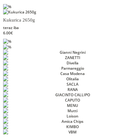
Kukurica 2650g
teraz iba
6.00€