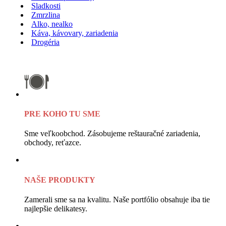
Sladkosti
Zmrzlina
Alko, nealko
Káva, kávovary, zariadenia
Drogéria
PRE KOHO TU SME
Sme veľkoobchod. Zásobujeme reštauračné zariadenia,
obchody, reťazce.
NAŠE PRODUKTY
Zamerali sme sa na kvalitu. Naše portfólio obsahuje iba tie
najlepšie delikatesy.