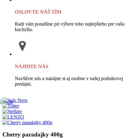
OSLOVTE NÁŠ TÍM
Radi vám poradíme pri výbere toho najlepšieho pre vašu
kuchyňu.
NÁJDITE NÁS
Navštívte nás a nakúpte si aj osobne v našej podnikovej
predajni.
Cherry paradajky 400g