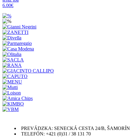
6.00€
PREVÁDZKA: SENECKÁ CESTA 24/B, ŠAMORÍN
TELEFÓN: +421 (0)31 / 38 131 70