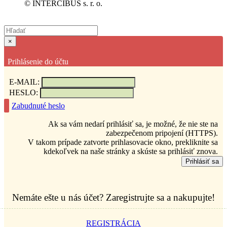
© INTERCIBUS s. r. o.
×
Prihlásenie do účtu
E-MAIL:
HESLO:
Zabudnuté heslo
Ak sa vám nedarí prihlásiť sa, je možné, že nie ste na
zabezpečenom pripojení (HTTPS).
V takom prípade zatvorte prihlasovacie okno, prekliknite sa
kdekoľvek na naše stránky a skúste sa prihlásiť znova.
Prihlásiť sa
Nemáte ešte u nás účet? Zaregistrujte sa a nakupujte!
REGISTRÁCIA