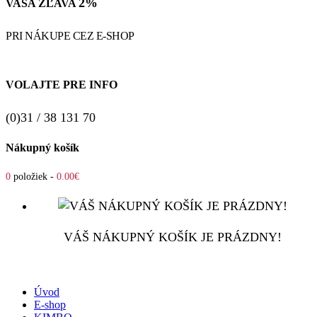
2%
VAŠA ZĽAVA
PRI NÁKUPE CEZ E-SHOP
VOLAJTE PRE INFO
(0)31 / 38 131 70
Nákupný košík
0
položiek -
0.00€
VÁŠ NÁKUPNÝ KOŠÍK JE PRÁZDNY!
Úvod
E-shop