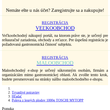
Nemáte ešte u nás účet? Zaregistrujte sa a nakupujte!
REGISTRÁCIA
VEĽKOOBCHOD
Veľkoobchodný nákupný portál, na ktorom práve ste, je určený pre
reštauračné zariadenia, obchody a reťazce. Pre úspešnú registráciu je
požadovaná gastronomická činnosť subjektu.
REGISTRÁCIA
MALOOBCHOD
Maloobchodný e-shop je určený súkromným osobám, firmám a
organizáciám mimo gastronomickej oblasti. Ak zvolíte tento krok,
budete presmerovaní na stránky nášho maloobchodného e-shopu.
Trvanlivé potraviny
Hľadať
Poleva z lesných plodov 1000g TOSCHI MYTOPP
Ponuka