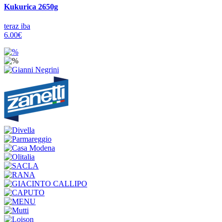
Kukurica 2650g
teraz iba
6.00€