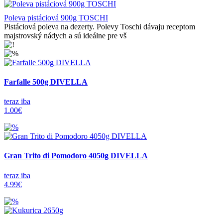
Poleva pistáciová 900g TOSCHI
Pistáciová poleva na dezerty. Polevy Toschi dávaju receptom
majstrovský nádych a sú ideálne pre vš
Farfalle 500g DIVELLA
teraz iba
1.00€
Gran Trito di Pomodoro 4050g DIVELLA
teraz iba
4.99€