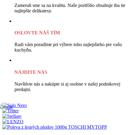
Zamerali sme sa na kvalitu. Naše portfólio obsahuje iba tie
najlepšie delikatesy.
OSLOVTE NÁŠ TÍM
Radi vám poradíme pri výbere toho najlepšieho pre vašu
kuchyňu.
NÁJDITE NÁS
Navštívte nás a nakúpte si aj osobne v našej podnikovej
predajni.