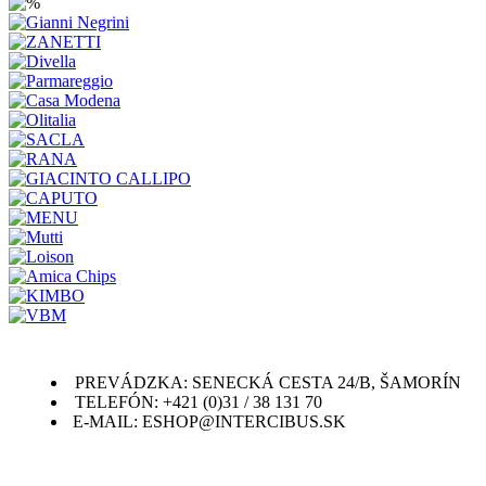
PREVÁDZKA: SENECKÁ CESTA 24/B, ŠAMORÍN
TELEFÓN: +421 (0)31 / 38 131 70
E-MAIL: ESHOP@INTERCIBUS.SK