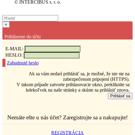
© INTERCIBUS s. r. o.
×
Prihlásenie do účtu
E-MAIL:
HESLO:
Zabudnuté heslo
Ak sa vám nedarí prihlásiť sa, je možné, že nie ste na
zabezpečenom pripojení (HTTPS).
V takom prípade zatvorte prihlasovacie okno, prekliknite sa
kdekoľvek na naše stránky a skúste sa prihlásiť znova.
Prihlásiť sa
Nemáte ešte u nás účet? Zaregistrujte sa a nakupujte!
REGISTRÁCIA