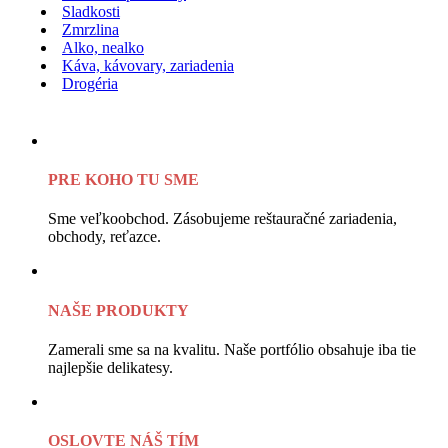
Sladkosti
Zmrzlina
Alko, nealko
Káva, kávovary, zariadenia
Drogéria
PRE KOHO TU SME
Sme veľkoobchod. Zásobujeme reštauračné zariadenia,
obchody, reťazce.
NAŠE PRODUKTY
Zamerali sme sa na kvalitu. Naše portfólio obsahuje iba tie
najlepšie delikatesy.
OSLOVTE NÁŠ TÍM