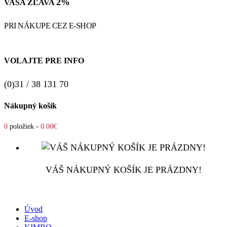
2%
VAŠA ZĽAVA
PRI NÁKUPE CEZ E-SHOP
VOLAJTE PRE INFO
(0)31 / 38 131 70
Nákupný košík
0
položiek -
0.00€
VÁŠ NÁKUPNÝ KOŠÍK JE PRÁZDNY!
Úvod
E-shop