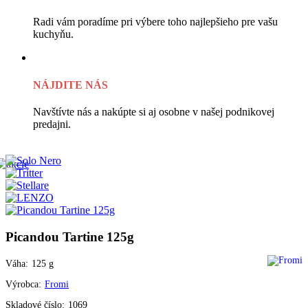
Radi vám poradíme pri výbere toho najlepšieho pre vašu
kuchyňu.
NÁJDITE NÁS
Navštívte nás a nakúpte si aj osobne v našej podnikovej
predajni.
Picandou Tartine 125g
Váha:
125
g
Výrobca:
Fromi
Skladové číslo:
1069