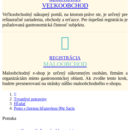
VEĽKOOBCHOD
Veľkoobchodný nákupný portál, na ktorom práve ste, je určený pre
reštauračné zariadenia, obchody a reťazce. Pre úspešnú registráciu je
požadovaná gastronomická činnosť subjektu.
REGISTRÁCIA
MALOOBCHOD
Maloobchodný e-shop je určený súkromným osobám, firmám a
organizáciám mimo gastronomickej oblasti. Ak zvolíte tento krok,
budete presmerovaní na stránky nášho maloobchodného e-shopu.
Trvanlivé potraviny
Hľadať
Pesto s čiernou hľuzovkou 90g Sacla
Ponuka