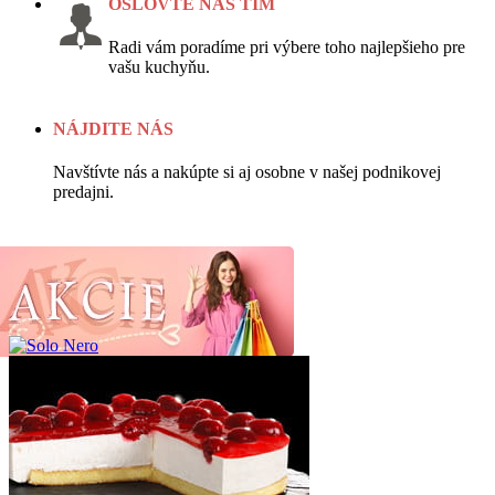
OSLOVTE NÁŠ TÍM
Radi vám poradíme pri výbere toho najlepšieho pre
vašu kuchyňu.
NÁJDITE NÁS
Navštívte nás a nakúpte si aj osobne v našej podnikovej
predajni.