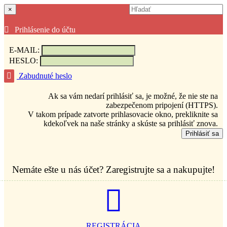
×
Prihlásenie do účtu
E-MAIL:
HESLO:
Zabudnuté heslo
Ak sa vám nedarí prihlásiť sa, je možné, že nie ste na
zabezpečenom pripojení (HTTPS).
V takom prípade zatvorte prihlasovacie okno, prekliknite sa
kdekoľvek na naše stránky a skúste sa prihlásiť znova.
Prihlásiť sa
Nemáte ešte u nás účet? Zaregistrujte sa a nakupujte!
REGISTRÁCIA