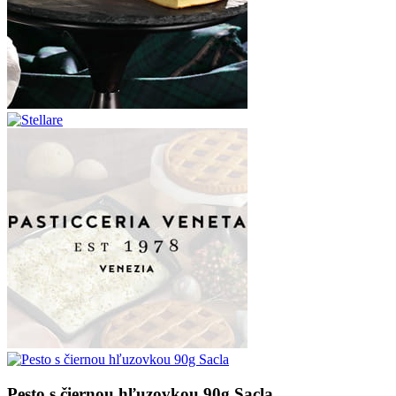
Pesto s čiernou hľuzovkou 90g Sacla