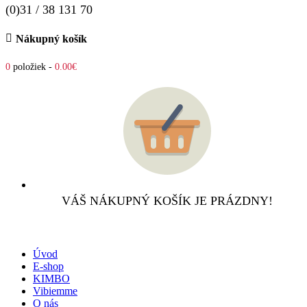
(0)31 / 38 131 70
Nákupný košík
0
položiek -
0.00€
VÁŠ NÁKUPNÝ KOŠÍK JE PRÁZDNY!
Úvod
E-shop
KIMBO
Vibiemme
O nás