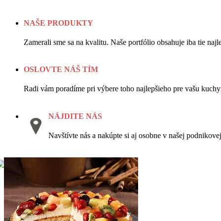
NAŠE PRODUKTY
Zamerali sme sa na kvalitu. Naše portfólio obsahuje iba tie najle
OSLOVTE NÁŠ TÍM
Radi vám poradíme pri výbere toho najlepšieho pre vašu kuchy
NÁJDITE NÁS
Navštívte nás a nakúpte si aj osobne v našej podnikovej