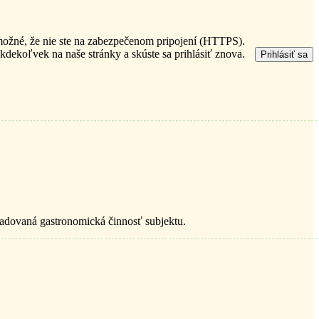
 možné, že nie ste na zabezpečenom pripojení (HTTPS).
 kdekoľvek na naše stránky a skúste sa prihlásiť znova.
Prihlásiť sa
ožadovaná gastronomická činnosť subjektu.