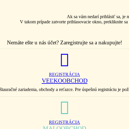
Ak sa vám nedarí prihlásiť sa, je
V takom prípade zatvorte prihlasovacie okno, prekliknite sa
Nemáte ešte u nás účet? Zaregistrujte sa a nakupujte!
REGISTRÁCIA
VEĽKOOBCHOD
štauračné zariadenia, obchody a reťazce. Pre úspešnú registráciu je p
REGISTRÁCIA
MALOOBCHOD