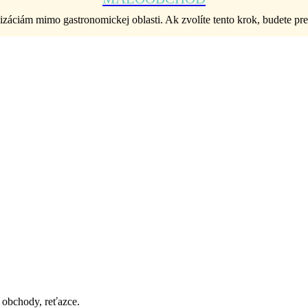
áciám mimo gastronomickej oblasti. Ak zvolíte tento krok, budete p
 obchody, reťazce.