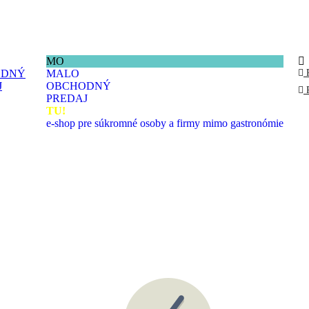
MO
ODNÝ
MALO
J
OBCHODNÝ
PREDAJ
TU!
e-shop pre súkromné osoby a firmy mimo gastronómie