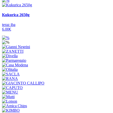
Kukurica 2650g
teraz iba
6.00€