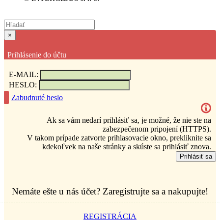
×
Prihlásenie do účtu
E-MAIL:
HESLO:
Zabudnuté heslo
Ak sa vám nedarí prihlásiť sa, je možné, že nie ste na
zabezpečenom pripojení (HTTPS).
V takom prípade zatvorte prihlasovacie okno, prekliknite sa
kdekoľvek na naše stránky a skúste sa prihlásiť znova.
Prihlásiť sa
Nemáte ešte u nás účet? Zaregistrujte sa a nakupujte!
REGISTRÁCIA