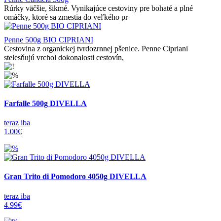
Rúrky väčšie, šikmé. Vynikajúce cestoviny pre bohaté a plné
omáčky, ktoré sa zmestia do veľkého pr
Penne 500g BIO CIPRIANI
Cestovina z organickej tvrdozrnnej pšenice. Penne Cipriani
stelesňujú vrchol dokonalosti cestovín,
Farfalle 500g DIVELLA
teraz iba
1.00€
Gran Trito di Pomodoro 4050g DIVELLA
teraz iba
4.99€