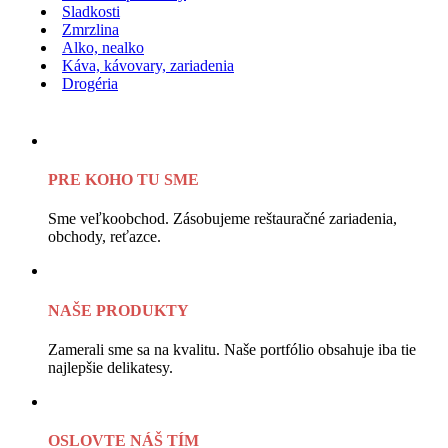
Sladkosti
Zmrzlina
Alko, nealko
Káva, kávovary, zariadenia
Drogéria
PRE KOHO TU SME
Sme veľkoobchod. Zásobujeme reštauračné zariadenia,
obchody, reťazce.
NAŠE PRODUKTY
Zamerali sme sa na kvalitu. Naše portfólio obsahuje iba tie
najlepšie delikatesy.
OSLOVTE NÁŠ TÍM