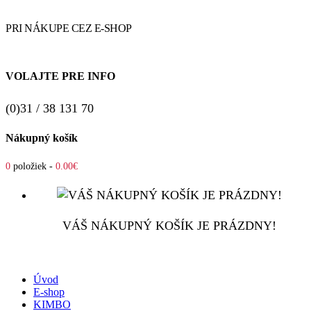
PRI NÁKUPE CEZ E-SHOP
VOLAJTE PRE INFO
(0)31 / 38 131 70
Nákupný košík
0
položiek -
0.00€
VÁŠ NÁKUPNÝ KOŠÍK JE PRÁZDNY!
Úvod
E-shop
KIMBO