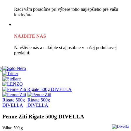
Radi vám poradíme pri výbere toho najlepšieho pre vašu
kuchyňu.
NÁJDITE NÁS
Navštívte nás a nakúpte si aj osobne v našej podnikovej
predajni.
Penne Ziti Rigate 500g DIVELLA
Váha:
500
g