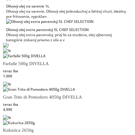
Olivový olej na varenie 1L
Olivový olej na varenie. Olivový olej jednoduchej a ľahkej chuti, ideálny
pre fritovanie, vyprážan
Olivový olej extra panenský 5L CHEF SELECTION
Olivový olej extra panenský, prvý lis za studena, olej výberovej
kategórie získaný priamo z olív a v
Farfalle 500g DIVELLA
teraz iba
1.00€
Gran Trito di Pomodoro 4050g DIVELLA
teraz iba
4.99€
Kukurica 2650g