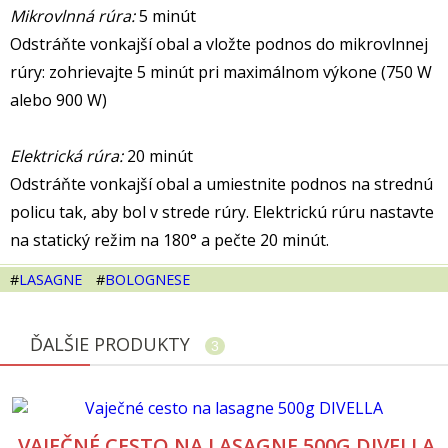
Mikrovlnná rúra:
5 minút
Odstráňte vonkajší obal a vložte podnos do mikrovlnnej
rúry: zohrievajte 5 minút pri maximálnom výkone (750 W
alebo 900 W)
Elektrická rúra:
20 minút
Odstráňte vonkajší obal a umiestnite podnos na strednú
policu tak, aby bol v strede rúry. Elektrickú rúru nastavte
na statický režim na 180° a pečte 20 minút.
#
LASAGNE
#
BOLOGNESE
ĎALŠIE PRODUKTY
3
VAJEČNÉ CESTO NA LASAGNE 500G DIVELLA