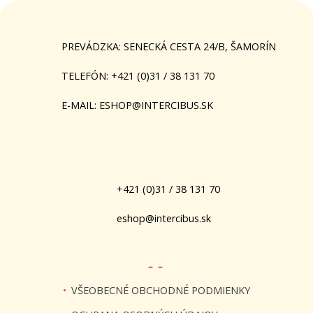
PREVÁDZKA: SENECKÁ CESTA 24/B, ŠAMORÍN
TELEFÓN: +421 (0)31 / 38 131 70
E-MAIL: ESHOP@INTERCIBUS.SK
+421 (0)31 / 38 131 70
eshop@intercibus.sk
- -
•
VŠEOBECNÉ OBCHODNÉ PODMIENKY