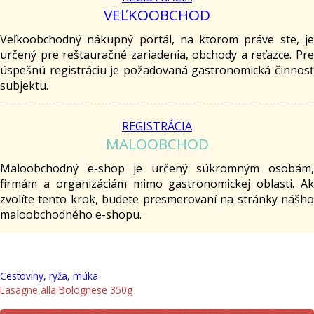
VEĽKOOBCHOD
Veľkoobchodný nákupný portál, na ktorom práve ste, je
určený pre reštauračné zariadenia, obchody a reťazce. Pre
úspešnú registráciu je požadovaná gastronomická činnosť
subjektu.
REGISTRÁCIA
MALOOBCHOD
Maloobchodný e-shop je určený súkromným osobám,
firmám a organizáciám mimo gastronomickej oblasti. Ak
zvolíte tento krok, budete presmerovaní na stránky nášho
maloobchodného e-shopu.
Cestoviny, ryža, múka
Lasagne alla Bolognese 350g