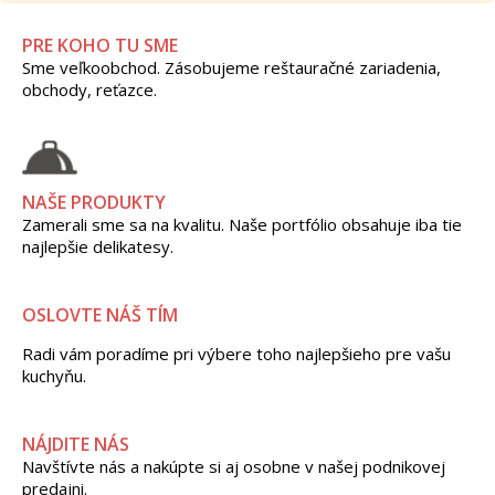
PRE KOHO TU SME
Sme veľkoobchod. Zásobujeme reštauračné zariadenia,
obchody, reťazce.
NAŠE PRODUKTY
Zamerali sme sa na kvalitu. Naše portfólio obsahuje iba tie
najlepšie delikatesy.
OSLOVTE NÁŠ TÍM
Radi vám poradíme pri výbere toho najlepšieho pre vašu
kuchyňu.
NÁJDITE NÁS
Navštívte nás a nakúpte si aj osobne v našej podnikovej
predajni.