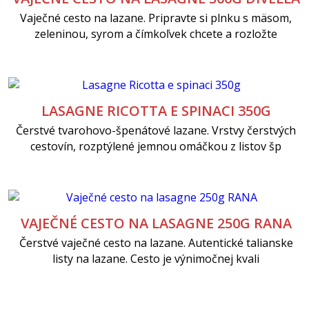
Vaječné cesto na lazane. Pripravte si plnku s mäsom,
zeleninou, syrom a čímkoľvek chcete a rozložte
LASAGNE RICOTTA E SPINACI 350G
Čerstvé tvarohovo-špenátové lazane. Vrstvy čerstvých
cestovín, rozptýlené jemnou omáčkou z listov šp
VAJEČNÉ CESTO NA LASAGNE 250G RANA
Čerstvé vaječné cesto na lazane. Autentické talianske
listy na lazane. Cesto je výnimočnej kvali