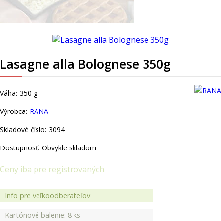
Lasagne alla Bolognese 350g
Váha:
350
g
Výrobca:
RANA
Skladové číslo:
3094
Dostupnosť:
Obvykle skladom
Ceny iba pre registrovaných
Info pre veľkoodberateľov
Kartónové balenie: 8 ks