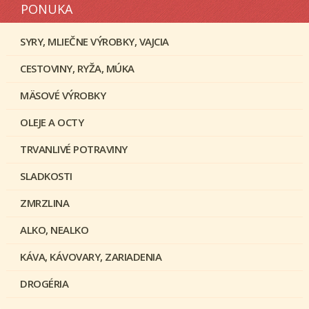
PONUKA
SYRY, MLIEČNE VÝROBKY, VAJCIA
CESTOVINY, RYŽA, MÚKA
MÄSOVÉ VÝROBKY
OLEJE A OCTY
TRVANLIVÉ POTRAVINY
SLADKOSTI
ZMRZLINA
ALKO, NEALKO
KÁVA, KÁVOVARY, ZARIADENIA
DROGÉRIA