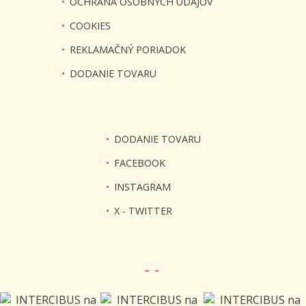
•
OCHRANA OSOBNÝCH ÚDAJOV
•
COOKIES
•
REKLAMAČNÝ PORIADOK
•
DODANIE TOVARU
•
DODANIE TOVARU
•
FACEBOOK
•
INSTAGRAM
•
X - TWITTER
- -