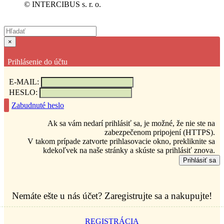
© INTERCIBUS s. r. o.
×
Prihlásenie do účtu
E-MAIL:
HESLO:
Zabudnuté heslo
Ak sa vám nedarí prihlásiť sa, je možné, že nie ste na
zabezpečenom pripojení (HTTPS).
V takom prípade zatvorte prihlasovacie okno, prekliknite sa
kdekoľvek na naše stránky a skúste sa prihlásiť znova.
Prihlásiť sa
Nemáte ešte u nás účet? Zaregistrujte sa a nakupujte!
REGISTRÁCIA