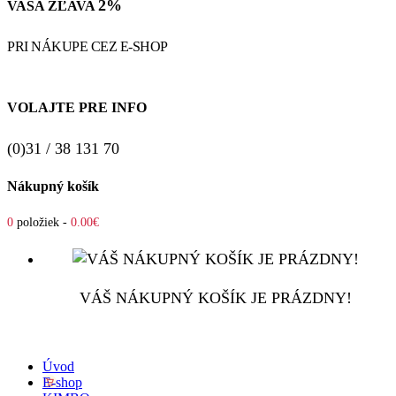
2%
VAŠA ZĽAVA
PRI NÁKUPE CEZ E-SHOP
VOLAJTE PRE INFO
(0)31 / 38 131 70
Nákupný košík
0
položiek -
0.00€
VÁŠ NÁKUPNÝ KOŠÍK JE PRÁZDNY!
Úvod
E-shop