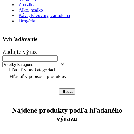
Zmrzlina
Alko, nealko
Káva, kávovary, zariadenia
Drogéria
Vyhľadávanie
Zadajte výraz
Hľadať v podkategóriách
Hľadať v popisoch produktov
Nájdené produkty podľa hľadaného
výrazu