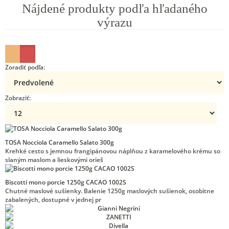
Nájdené produkty podľa hľadaného
výrazu
Zoradiť podľa:
Zobraziť:
TOSA Nocciola Caramello Salato 300g
Krehké cesto s jemnou frangipánovou náplňou z karamelového krému so
slaným maslom a lieskovými orieš
Biscotti mono porcie 1250g CACAO 1002S
Chutné maslové sušienky. Balenie 1250g maslových sušienok, osobitne
zabalených, dostupné v jednej pr