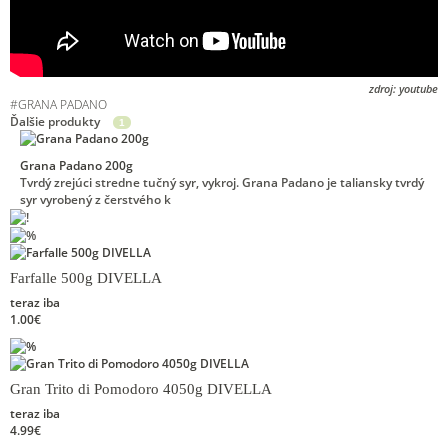
zdroj: youtube
#
GRANA PADANO
Ďalšie produkty
1
Grana Padano 200g
Tvrdý zrejúci stredne tučný syr, vykroj. Grana Padano je taliansky tvrdý
syr vyrobený z čerstvého k
Farfalle 500g DIVELLA
teraz iba
1.00€
Gran Trito di Pomodoro 4050g DIVELLA
teraz iba
4.99€