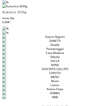
Kukurica 2650g
teraz iba
6.00€