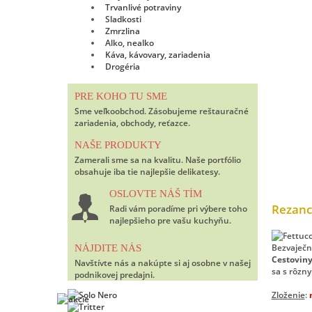
Trvanlivé potraviny
Sladkosti
Zmrzlina
Alko, nealko
Káva, kávovary, zariadenia
Drogéria
PRE KOHO TU SME
Sme veľkoobchod. Zásobujeme reštauračné
zariadenia, obchody, reťazce.
NAŠE PRODUKTY
Zamerali sme sa na kvalitu. Naše portfólio
obsahuje iba tie najlepšie delikatesy.
OSLOVTE NÁŠ TÍM
Rezance
Radi vám poradíme pri výbere toho
najlepšieho pre vašu kuchyňu.
Bezvaječ
NÁJDITE NÁS
Cestovin
Navštívte nás a nakúpte si aj osobne v našej
sa s rôzn
podnikovej predajni.
Zloženie
: