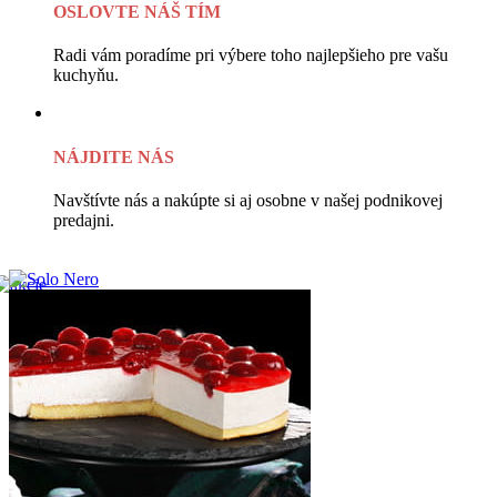
OSLOVTE NÁŠ TÍM
Radi vám poradíme pri výbere toho najlepšieho pre vašu
kuchyňu.
NÁJDITE NÁS
Navštívte nás a nakúpte si aj osobne v našej podnikovej
predajni.