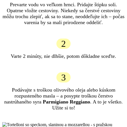
Prevarte vodu vo veľkom hrnci. Pridajte štipku soli.
Opatrne vložte cestoviny. Niekedy sa čerstvé cestoviny
môžu trochu zlepiť, ak sa to stane, neoddeľujte ich – počas
varenia by sa mali prirodzene oddeliť.
2
Varte 2 minúty, nie dlhšie, potom dôkladne sceďte.
3
Podávajte s troškou olivového oleja alebo kúskom
rozpusteného masla – a posypte troškou čerstvo
nastrúhaného syra
Parmigiano Reggiano
. A to je všetko.
Užite si to!