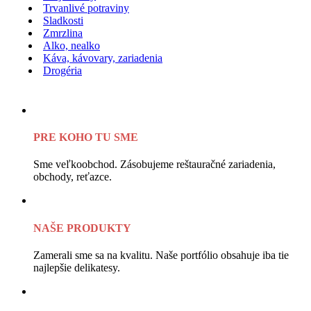
Trvanlivé potraviny
Sladkosti
Zmrzlina
Alko, nealko
Káva, kávovary, zariadenia
Drogéria
PRE KOHO TU SME
Sme veľkoobchod. Zásobujeme reštauračné zariadenia,
obchody, reťazce.
NAŠE PRODUKTY
Zamerali sme sa na kvalitu. Naše portfólio obsahuje iba tie
najlepšie delikatesy.