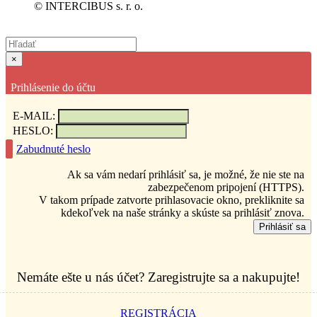
© INTERCIBUS s. r. o.
×
Prihlásenie do účtu
E-MAIL:
HESLO:
Zabudnuté heslo
Ak sa vám nedarí prihlásiť sa, je možné, že nie ste na
zabezpečenom pripojení (HTTPS).
V takom prípade zatvorte prihlasovacie okno, prekliknite sa
kdekoľvek na naše stránky a skúste sa prihlásiť znova.
Prihlásiť sa
Nemáte ešte u nás účet? Zaregistrujte sa a nakupujte!
REGISTRÁCIA