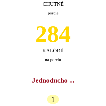
CHUTNÉ
porcie
284
KALÓRIÍ
na porciu
Jednoducho ...
1