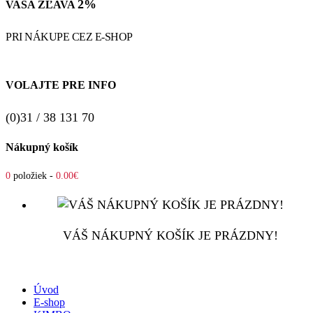
2%
VAŠA ZĽAVA
PRI NÁKUPE CEZ E-SHOP
VOLAJTE PRE INFO
(0)31 / 38 131 70
Nákupný košík
0
položiek -
0.00€
VÁŠ NÁKUPNÝ KOŠÍK JE PRÁZDNY!
Úvod
E-shop