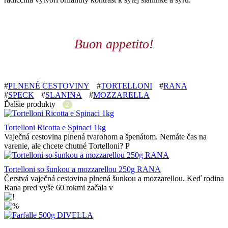
Buon appetito!
#
PLNENÉ CESTOVINY
#
TORTELLONI
#
RANA
#
SPECK
#
SLANINA
#
MOZZARELLA
Ďalšie produkty
2
Tortelloni Ricotta e Spinaci 1kg
Vaječná cestovina plnená tvarohom a špenátom. Nemáte čas na
varenie, ale chcete chutné Tortelloni? P
Tortelloni so šunkou a mozzarellou 250g RANA
Čerstvá vaječná cestovina plnená šunkou a mozzarellou. Keď rodina
Rana pred vyše 60 rokmi začala v