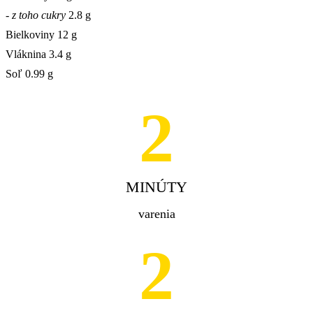
- z toho cukry
2.8 g
Bielkoviny
12 g
Vláknina
3.4 g
Soľ
0.99 g
2
MINÚTY
varenia
2