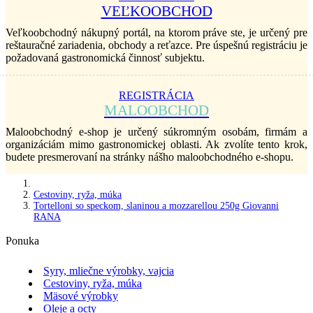
VEĽKOOBCHOD
Veľkoobchodný nákupný portál, na ktorom práve ste, je určený pre
reštauračné zariadenia, obchody a reťazce. Pre úspešnú registráciu je
požadovaná gastronomická činnosť subjektu.
REGISTRÁCIA
MALOOBCHOD
Maloobchodný e-shop je určený súkromným osobám, firmám a
organizáciám mimo gastronomickej oblasti. Ak zvolíte tento krok,
budete presmerovaní na stránky nášho maloobchodného e-shopu.
Cestoviny, ryža, múka
Tortelloni so speckom, slaninou a mozzarellou 250g Giovanni
RANA
Ponuka
Syry, mliečne výrobky, vajcia
Cestoviny, ryža, múka
Mäsové výrobky
Oleje a octy