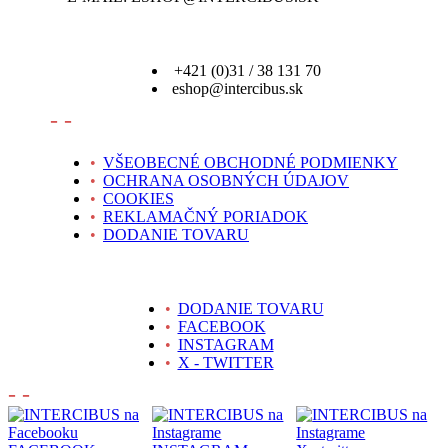
+421 (0)31 / 38 131 70
eshop@intercibus.sk
- -
•
VŠEOBECNÉ OBCHODNÉ PODMIENKY
•
OCHRANA OSOBNÝCH ÚDAJOV
•
COOKIES
•
REKLAMAČNÝ PORIADOK
•
DODANIE TOVARU
•
DODANIE TOVARU
•
FACEBOOK
•
INSTAGRAM
•
X - TWITTER
- -