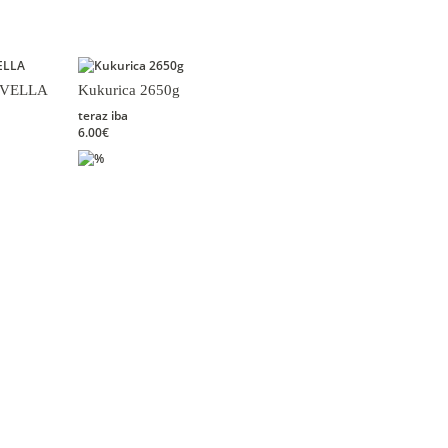
DIVELLA
Kukurica 2650g
teraz iba
6.00€