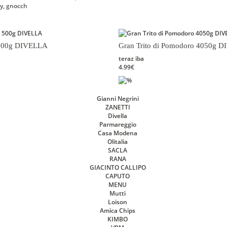
y, gnocch
 500g DIVELLA
Gran Trito di Pomodoro 4050g 
teraz iba
4.99€