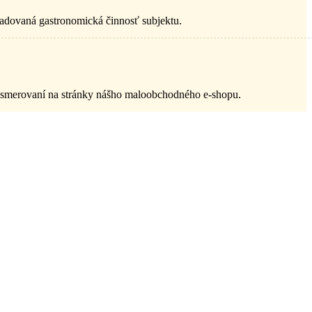
ožadovaná gastronomická činnosť subjektu.
resmerovaní na stránky nášho maloobchodného e-shopu.