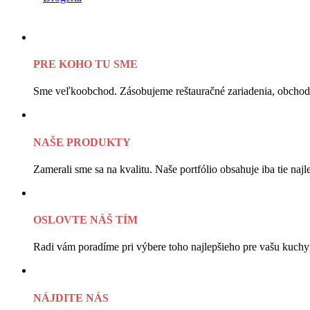
PRE KOHO TU SME
Sme veľkoobchod. Zásobujeme reštauračné zariadenia, obchody
NAŠE PRODUKTY
Zamerali sme sa na kvalitu. Naše portfólio obsahuje iba tie najle
OSLOVTE NÁŠ TÍM
Radi vám poradíme pri výbere toho najlepšieho pre vašu kuchy
NÁJDITE NÁS