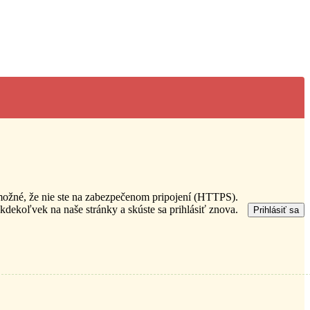
 možné, že nie ste na zabezpečenom pripojení (HTTPS).
 kdekoľvek na naše stránky a skúste sa prihlásiť znova.
Prihlásiť sa