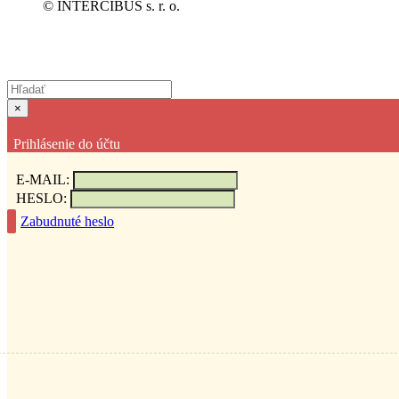
© INTERCIBUS s. r. o.
×
Prihlásenie do účtu
E-MAIL:
HESLO:
Zabudnuté heslo