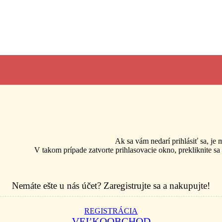
Ak sa vám nedarí prihlásiť sa, je
V takom prípade zatvorte prihlasovacie okno, prekliknite sa
Nemáte ešte u nás účet? Zaregistrujte sa a nakupujte!
REGISTRÁCIA
VEĽKOOBCHOD