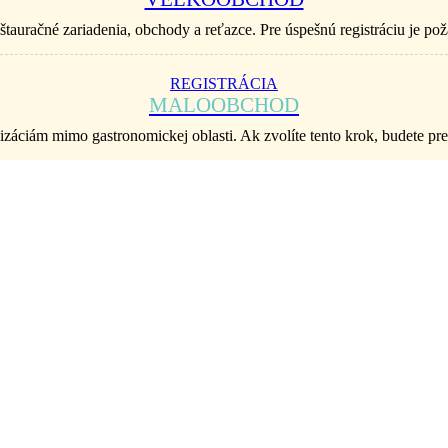
štauračné zariadenia, obchody a reťazce. Pre úspešnú registráciu je p
REGISTRÁCIA
MALOOBCHOD
áciám mimo gastronomickej oblasti. Ak zvolíte tento krok, budete p