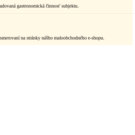
ožadovaná gastronomická činnosť subjektu.
resmerovaní na stránky nášho maloobchodného e-shopu.