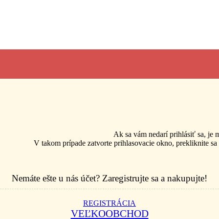
Ak sa vám nedarí prihlásiť sa, je
V takom prípade zatvorte prihlasovacie okno, prekliknite sa
Nemáte ešte u nás účet? Zaregistrujte sa a nakupujte!
REGISTRÁCIA
VEĽKOOBCHOD