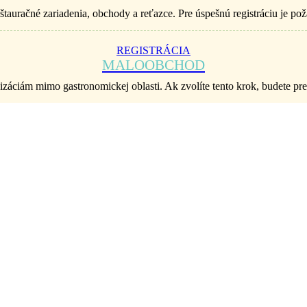
štauračné zariadenia, obchody a reťazce. Pre úspešnú registráciu je p
REGISTRÁCIA
MALOOBCHOD
áciám mimo gastronomickej oblasti. Ak zvolíte tento krok, budete p