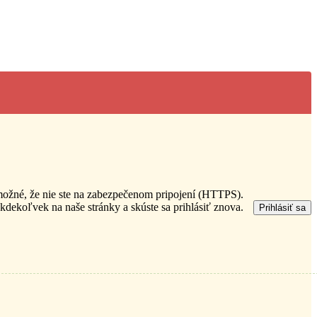
 možné, že nie ste na zabezpečenom pripojení (HTTPS).
 kdekoľvek na naše stránky a skúste sa prihlásiť znova.
Prihlásiť sa