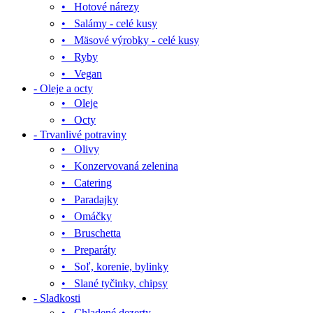
• Hotové nárezy
• Salámy - celé kusy
• Mäsové výrobky - celé kusy
• Ryby
• Vegan
- Oleje a octy
• Oleje
• Octy
- Trvanlivé potraviny
• Olivy
• Konzervovaná zelenina
• Catering
• Paradajky
• Omáčky
• Bruschetta
• Preparáty
• Soľ, korenie, bylinky
• Slané tyčinky, chipsy
- Sladkosti
• Chladené dezerty