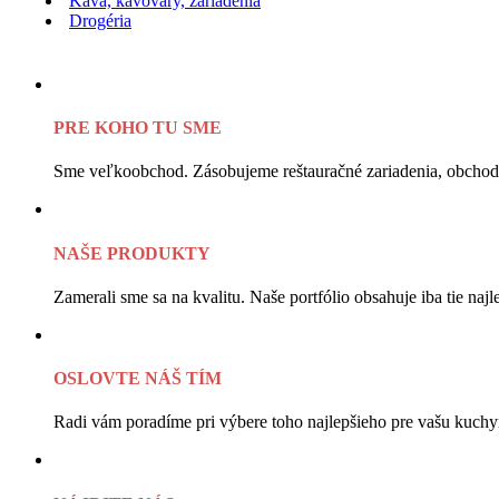
Káva, kávovary, zariadenia
Drogéria
PRE KOHO TU SME
Sme veľkoobchod. Zásobujeme reštauračné zariadenia, obchody
NAŠE PRODUKTY
Zamerali sme sa na kvalitu. Naše portfólio obsahuje iba tie najle
OSLOVTE NÁŠ TÍM
Radi vám poradíme pri výbere toho najlepšieho pre vašu kuchy