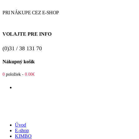
PRI NÁKUPE CEZ E-SHOP
VOLAJTE PRE INFO
(0)31 / 38 131 70
Nákupný košík
0
položiek -
0.00€
Úvod
E-shop
KIMBO