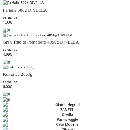
Farfalle 500g DIVELLA
teraz iba
1.00€
Gran Trito di Pomodoro 4050g DIVELLA
teraz iba
4.99€
Kukurica 2650g
teraz iba
6.00€